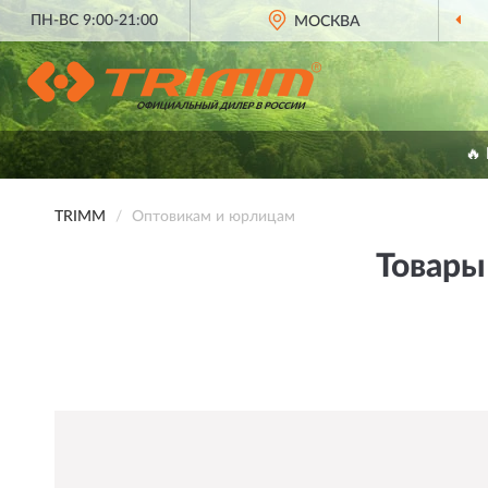
ПН-ВС 9:00-21:00
МОСКВА
🔥
TRIMM
Оптовикам и юрлицам
Товары