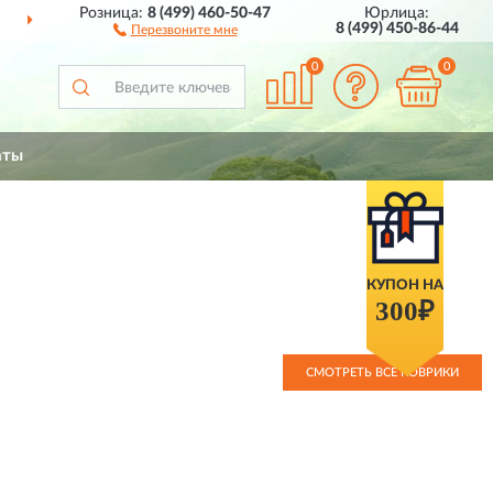
Розница:
8 (499) 460-50-47
Юрлица:
ДОСТАВИМ
ПО ВСЕЙ РОССИИ
8 (499) 450-86-44
Перезвоните мне
0
0
аты
КУПОН НА
300₽
СМОТРЕТЬ ВСЕ КОВРИКИ