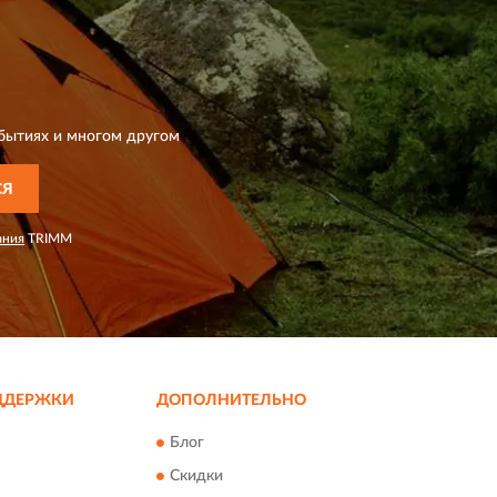
бытиях и многом другом
СЯ
ания
TRIMM
ДДЕРЖКИ
ДОПОЛНИТЕЛЬНО
Блог
Скидки