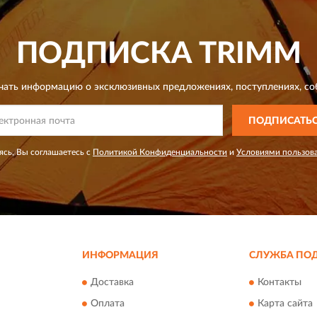
ПОДПИСКА
TRIMM
чать информацию о эксклюзивных предложениях,
поступлениях, со
ПОДПИСАТЬ
сь, Вы соглашаетесь с
Политикой Конфиденциальности
и
Условиями пользов
ИНФОРМАЦИЯ
СЛУЖБА ПО
Доставка
Контакты
Оплата
Карта сайта