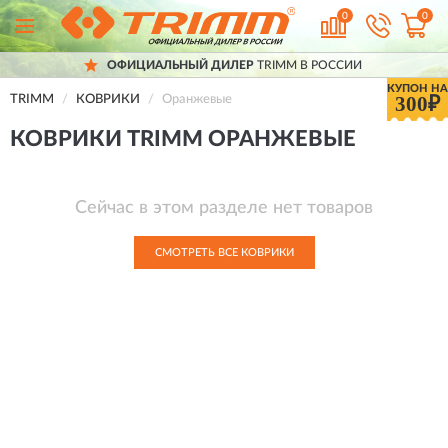
0
0
ОФИЦИАЛЬНЫЙ ДИЛЕР
TRIMM В РОССИИ
КУПОН НА
300₽
TRIMM
КОВРИКИ
Оранжевые
КОВРИКИ TRIMM ОРАНЖЕВЫЕ
Сейчас в этом разделе нет товаров
СМОТРЕТЬ ВСЕ КОВРИКИ