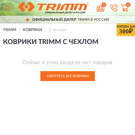
0
0
ОФИЦИАЛЬНЫЙ ДИЛЕР
TRIMM В РОССИИ
КУПОН НА
300₽
TRIMM
КОВРИКИ
С чехлом
КОВРИКИ TRIMM С ЧЕХЛОМ
Сейчас в этом разделе нет товаров
СМОТРЕТЬ ВСЕ КОВРИКИ