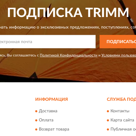
ПОДПИСКА
TRIMM
чать информацию о эксклюзивных предложениях,
поступлениях, со
ПОДПИСАТЬ
сь, Вы соглашаетесь с
Политикой Конфиденциальности
и
Условиями пользов
ИНФОРМАЦИЯ
СЛУЖБА ПО
Доставка
Контакты
Оплата
Карта сайта
Возврат товара
Публичная о