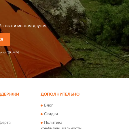
бытиях и многом другом
СЯ
ания
TRIMM
ДДЕРЖКИ
ДОПОЛНИТЕЛЬНО
Блог
Скидки
ферта
Политика
конфиденциальности