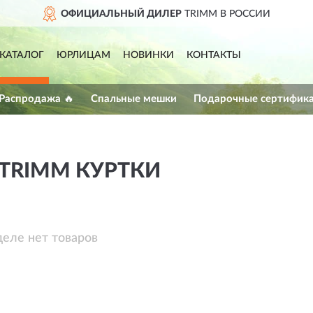
ОФИЦИАЛЬНЫЙ ДИЛЕР
TRIMM В РОССИИ
КАТАЛОГ
ЮРЛИЦАМ
НОВИНКИ
КОНТАКТЫ
 Распродажа 🔥
Спальные мешки
Подарочные сертифик
TRIMM КУРТКИ
деле нет товаров