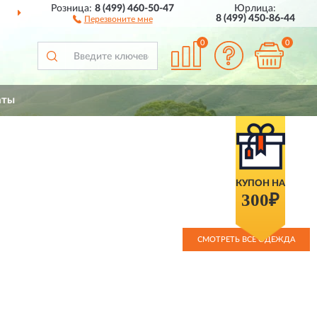
Розница:
8 (499) 460-50-47
Юрлица:
ДОСТАВИМ
ПО ВСЕЙ РОССИИ
8 (499) 450-86-44
Перезвоните мне
0
0
аты
КУПОН НА
300₽
СМОТРЕТЬ ВСЕ ОДЕЖДА