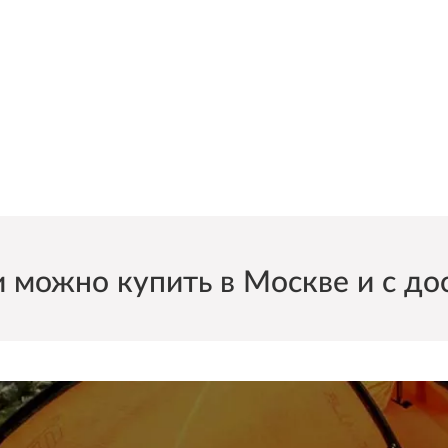
ожно купить в Москве и с дост