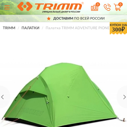
0
0
ДОСТАВИМ
ПО ВСЕЙ РОССИИ
КУПОН НА
300₽
TRIMM
ПАЛАТКИ
Палатка TRIMM ADVENTURE PIONEER-D, зел