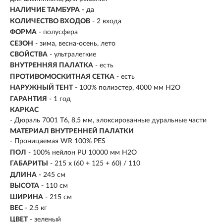
НАЛИЧИЕ ТАМБУРА
- да
КОЛИЧЕСТВО ВХОДОВ
- 2 входа
ФОРМА
- полусфера
СЕЗОН
- зима, весна-осень, лето
СВОЙСТВА
- ультралегкие
ВНУТРЕННЯЯ ПАЛАТКА
- есть
ПРОТИВОМОСКИТНАЯ СЕТКА
- есть
НАРУЖНЫЙ ТЕНТ
-
100% полиэстер, 4000 мм H2O
ГАРАНТИЯ
- 1 год
КАРКАС
- Дюраль 7001 T6, 8,5 мм, элоксированные дуральные части
МАТЕРИАЛ ВНУТРЕННЕЙ ПАЛАТКИ
- Проницаемая WR 100% PES
ПОЛ
- 100% нейлон PU 10000 мм H2O
ГАБАРИТЫ
-
215 x (60 + 125 + 60) / 110
ДЛИНА
- 245 см
ВЫСОТА
- 110 см
ШИРИНА
- 215 см
ВЕС
- 2.5 кг
ЦВЕТ
- зеленый