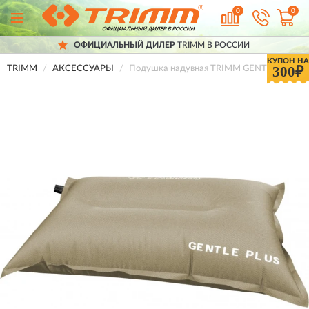
0
0
ОФИЦИАЛЬНЫЙ ДИЛЕР
TRIMM В РОССИИ
КУПОН НА
300₽
TRIMM
АКСЕССУАРЫ
Подушка надувная TRIMM GENTLE, песоч