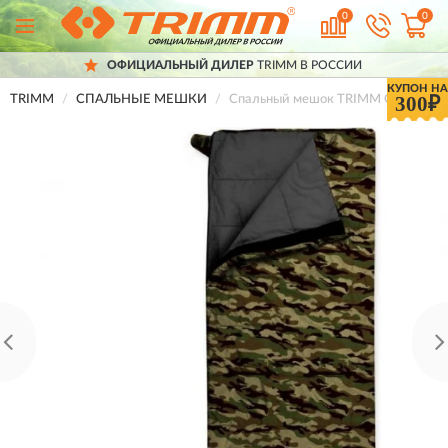
0
0
ОФИЦИАЛЬНЫЙ ДИЛЕР
TRIMM В РОССИИ
КУПОН НА
300₽
TRIMM
СПАЛЬНЫЕ МЕШКИ
Спальный мешок TRIMM COMFORT 