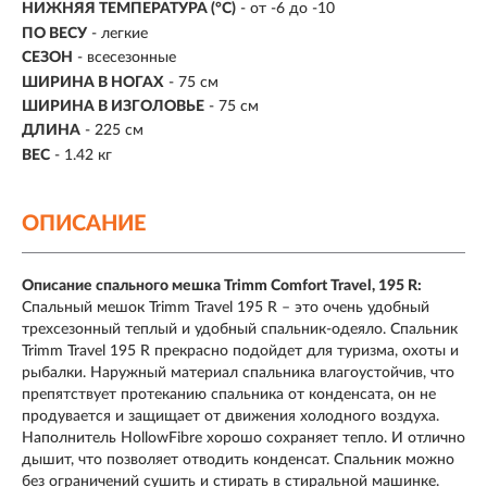
НИЖНЯЯ ТЕМПЕРАТУРА (°С)
-
от -6 до -10
ПО ВЕСУ
- легкие
СЕЗОН
- всесезонные
ШИРИНА В НОГАХ
- 75 см
ШИРИНА В ИЗГОЛОВЬЕ
-
75 см
ДЛИНА
-
225 см
ВЕС
- 1.42 кг
ОПИСАНИЕ
Описание спального мешка Trimm Comfort Travel, 195 R:
Спальный мешок Trimm Travel 195 R – это очень удобный
трехсезонный теплый и удобный спальник-одеяло. Спальник
Trimm Travel 195 R прекрасно подойдет для туризма, охоты и
рыбалки. Наружный материал спальника влагоустойчив, что
препятствует протеканию спальника от конденсата, он не
продувается и защищает от движения холодного воздуха.
Наполнитель HollowFibre хорошо сохраняет тепло. И отлично
дышит, что позволяет отводить конденсат. Спальник можно
без ограничений сушить и стирать в стиральной машинке.