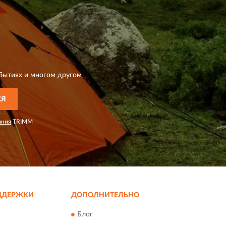
бытиях и многом другом
СЯ
ания
TRIMM
ДДЕРЖКИ
ДОПОЛНИТЕЛЬНО
Блог