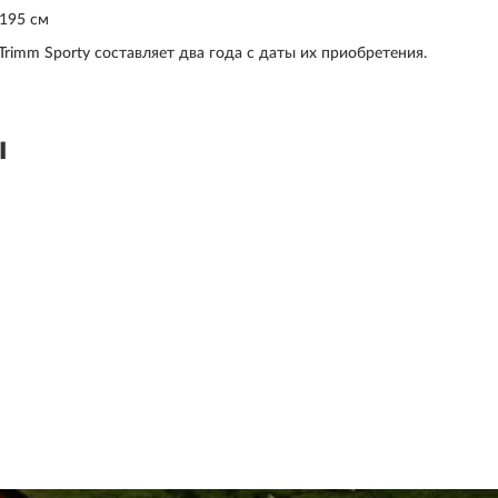
 195 см
rimm Sporty составляет два года с даты их приобретения.
ы