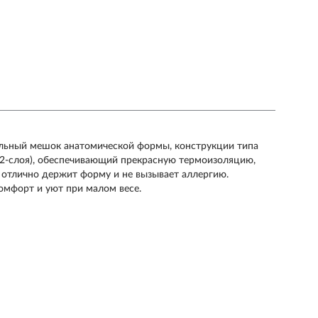
пальный мешок анатомической формы, конструкции типа
lo (2-слоя), обеспечивающий прекрасную термоизоляцию,
, отлично держит форму и не вызывает аллергию.
омфорт и уют при малом весе.