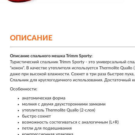
ОПИСАНИЕ
Описание спального мешка Trimm Sporty:
Туристический спальник Trimm Sporty - это универсальный с
"кокон". В качестве утеплителя используется Thermolite Qual
даже при высокой влажности. Сохнет в три раза быстрее пуха
Спальник для круглогодичного использования. Достаточный к
Особенности:
анатомическая форма
молния с двумя двухсторонними замками
утеплитель Thermolite Quallo (2-слоя)
быстро сохнет
возможность состегиваться с аналогичным (L+R)
петли для подвешивания
компрессионная упаковка