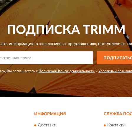
ПОДПИСКА
TRIMM
чать информацию о эксклюзивных предложениях,
поступлениях, со
ПОДПИСАТЬ
сь, Вы соглашаетесь с
Политикой Конфиденциальности
и
Условиями пользов
ИНФОРМАЦИЯ
СЛУЖБА ПО
Доставка
Контакты