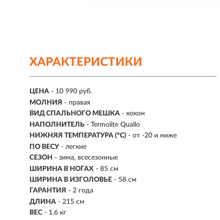
ХАРАКТЕРИСТИКИ
ЦЕНА
- 10 990 руб.
МОЛНИЯ
- правая
ВИД СПАЛЬНОГО МЕШКА
- кокон
НАПОЛНИТЕЛЬ
- Termolite Quallo
НИЖНЯЯ ТЕМПЕРАТУРА (°С)
-
от -20 и ниже
ПО ВЕСУ
- легкие
СЕЗОН
- зима, всесезонные
ШИРИНА В НОГАХ
- 85 см
ШИРИНА В ИЗГОЛОВЬЕ
-
58 см
ГАРАНТИЯ
- 2 года
ДЛИНА
-
215 см
ВЕС
- 1.6 кг