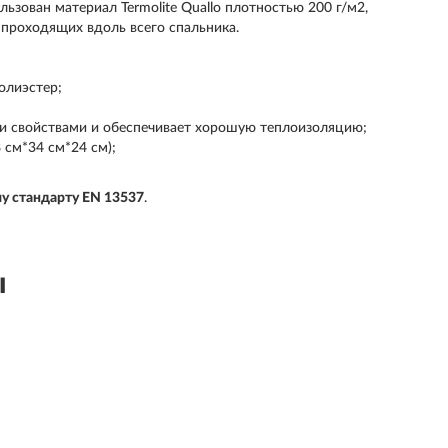
ьзован материал Termolite Quallo плотностью 200 г/м2,
проходящих вдоль всего спальника.
олиэстер;
ми свойствами и обеспечивает хорошую теплоизоляцию;
 см*34 см*24 см);
у стандарту EN 13537
.
ы