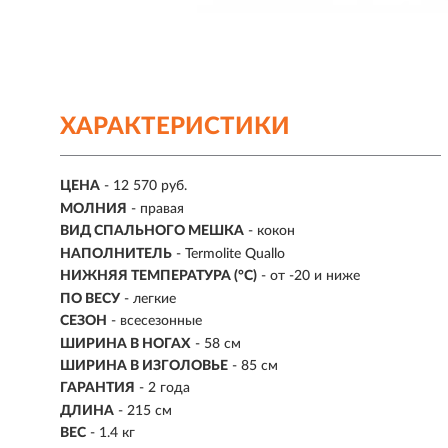
ХАРАКТЕРИСТИКИ
ЦЕНА
- 12 570 руб.
МОЛНИЯ
- правая
ВИД СПАЛЬНОГО МЕШКА
- кокон
НАПОЛНИТЕЛЬ
- Termolite Quallo
НИЖНЯЯ ТЕМПЕРАТУРА (°С)
-
от -20 и ниже
ПО ВЕСУ
- легкие
СЕЗОН
- всесезонные
ШИРИНА В НОГАХ
- 58 см
ШИРИНА В ИЗГОЛОВЬЕ
-
85 см
ГАРАНТИЯ
- 2 года
ДЛИНА
-
215 см
ВЕС
- 1.4 кг