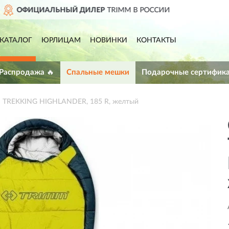
И
ДОСТАВИМ
ПО ВСЕЙ РОС
КАТАЛОГ
ЮРЛИЦАМ
НОВИНКИ
КОНТАКТЫ
 Распродажа 🔥
Спальные мешки
Подарочные сертифик
 TREKKING HIGHLANDER, 185 R, желтый