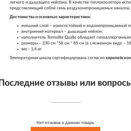
легкого и дышащего нейлона. В качестве теплоизолятора испол
представляющий собой семь воздухонепроницаемых каналов, 
Достоинства и основные характеристики:
внешний слой – износостойкий и водонепроницаемый п
внутренний материал – дышащий нейлон;
наполнитель Termolite Quallo обладает гипоаллергенны
размеры – 230 см *58 см * 85 см (в сложенном виде – 18
вес– 1,4 кг.
Температурная шкала сертифицирована согласно
европейском
Последние отзывы или вопрос
Нет отзывов о данном товаре.