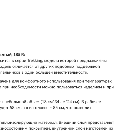
желтый, 185
R
:
ся к серии Trekking, модели которой предназначены
Модель отличается от других подобных поддержкой
спальников в один большей вместительности.
начена для комфортного использования при температурах
что при необходимости можно пользоваться изделием и при
 небольшой объем (18 см*34 см*24 см). В рабочем
дет 58 см, а в изголовье – 85 см, что позволит
и теплоизолирующий материал. Внешний слой представляет
зносостойким покрытием, внутренний слой изготовлен из