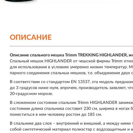
ОПИСАНИЕ
Описание спального мешка Trimm
TREKKING HIGHLANDER
, 
Спальный мешок HIGHLANDER от чешской фирмы Trimm относит
для использования в условиях умеренно низких температур. 
парного соединения спальных мешков, т.е. объединения двух 
В соответствии со стандартом EN 13537, эта модель предназ
до 3 градусов ниже нуля, впрочем, производитель заявляет, 
20-градусном морозе.
В сложенном состоянии спальник Trimm HIGHLANDER занимает
состоянии длина спальника составит 230 см, ширина в ногах бу
поместиться в нем человеку ростом до 185 см.
В спальнике два слоя – внутренний и внешний, а между ним
собой синтетический материал полиэстер с водозащитным и и