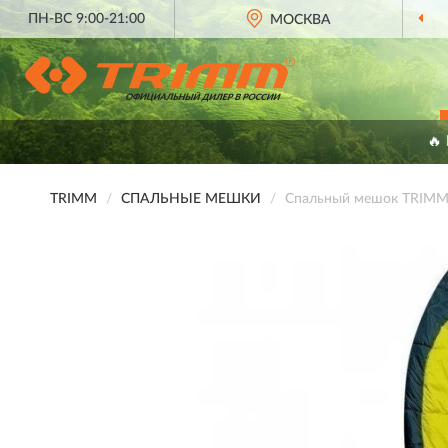
ПН-ВС 9:00-21:00
ОФИЦИАЛЬНЫЙ ДИЛЕР
МОСКВА
TRIMM В РОССИ
🔥
TRIMM
СПАЛЬНЫЕ МЕШКИ
Спальный мешок TRIMM